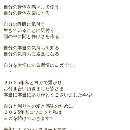
自分の身体を隅々まで使う
自分の身体を楽にする
自分の呼吸に気付く
生きていることに気付く
頭の中に間と静けさを作る
自分の本当の気持ちを知る
自分の気持ちに素直になる
自分を大切にする習慣のヨガです。
・・・
２０２5年私とヨガで繋がり
お付き合い頂きました皆さま
本当に本当にありがとうございました🙏😌
自分と周りへの愛と感謝のために
２０２6年もコツコツと私は
ヨガを続けていきます✨
来年は１／5からスタートです。