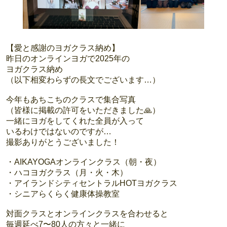
【愛と感謝のヨガクラス納め】
昨日のオンラインヨガで2025年の
ヨガクラス納め
（以下相変わらずの長文でございます…）
今年もあちこちのクラスで集合写真
（皆様に掲載の許可をいただきました🙏）
一緒にヨガをしてくれた全員が入って
いるわけではないのですが…
撮影ありがとうございました！
・AIKAYOGAオンラインクラス（朝・夜）
・ハコヨガクラス（月・火・木）
・アイランドシティセントラルHOTヨガクラス
・シニアらくらく健康体操教室
対面クラスとオンラインクラスを合わせると
毎週延べ7〜80人の方々と一緒に