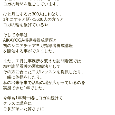
ヨガの時間を過ごしています。
ひと月にすると300人にもなり、
1年にすると延べ3600人の方々と
ヨガの輪を繋げている💫
そして今年は
AIKAYOGA指導者養成講座と
初のシニアチェアヨガ指導者養成講座
を開催する事ができました。
また、７月に事務所を変えた訪問看護では
精神訪問看護の運動療法として
その方に合ったヨガレッスンを提供したり、
一緒に体操をしたり。
私の出来る事で活動の場が広がっているのを
実感できた1年でした。
今年も1年間一緒にヨガを続けて
クラスに講座に
ご参加頂いた皆さまに