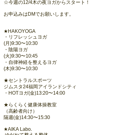
☆今週の12/4木の夜ヨガからスタート！
お申込みはDMでお願いします。
★HAKOYOGA
・リフレッシュヨガ
(月)9:30〜10:30
・陰陽ヨガ
(火)9:30〜10:45
・自律神経を整えるヨガ
(木)9:30〜10:30
★セントラルスポーツ
ジムスタ24福岡アイランドシティ
・HOTヨガ(金)13:20〜14:00
★らくらく健康体操教室
（高齢者向け）
隔週(金)14:30〜15:30
★AIKA Labo.
ゆだねて整える整体