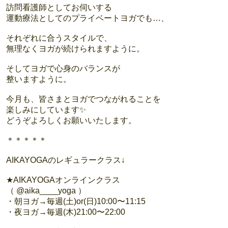
訪問看護師としてお伺いする
運動療法としてのプライベートヨガでも…、
それぞれに合うスタイルで、
無理なくヨガが続けられますように。
そしてヨガで心身のバランスが
整いますように。
今月も、皆さまとヨガでつながれることを
楽しみにしています✨
どうぞよろしくお願いいたします。
＊＊＊＊＊
AIKAYOGAのレギュラークラス↓
★AIKAYOGAオンラインクラス
（ @aika____yoga ）
・朝ヨガ→毎週(土)or(日)10:00〜11:15
・夜ヨガ→毎週(木)21:00〜22:00