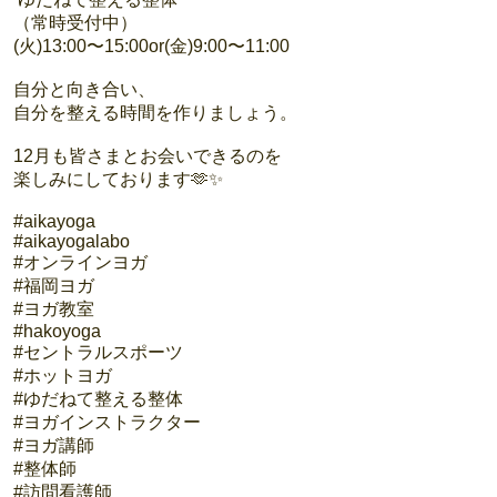
（常時受付中）
(火)13:00〜15:00or(金)9:00〜11:00
自分と向き合い、
自分を整える時間を作りましょう。
12月も皆さまとお会いできるのを
楽しみにしております🫶✨
#aikayoga
#aikayogalabo
#オンラインヨガ
#福岡ヨガ
#ヨガ教室
#hakoyoga
#セントラルスポーツ
#ホットヨガ
#ゆだねて整える整体
#ヨガインストラクター
#ヨガ講師
#整体師
#訪問看護師