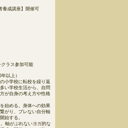
者養成講座】開催可
インクラス参加可能
0年以上）
の小学校に転校を繰り返
多い学校生活から、自問
方が自身の考え方や性格
を始める。身体への効果
繋がり、ブレない自分軸
開始する。
る。軸がぶれないヨガ的な