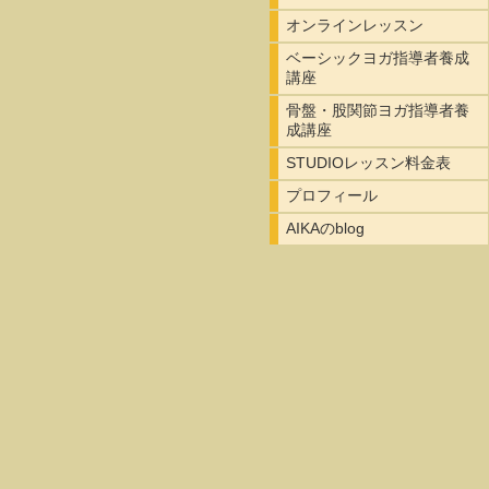
オンラインレッスン
ベーシックヨガ指導者養成
講座
骨盤・股関節ヨガ指導者養
成講座
STUDIOレッスン料金表
プロフィール
AIKAのblog