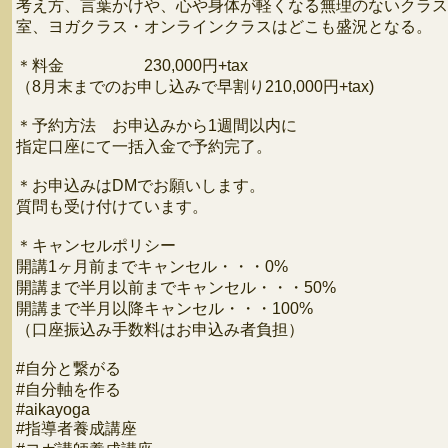
考え方、言葉かけや、心や身体が軽くなる無理のないクラス
室、ヨガクラス・オンラインクラスはどこも盛況となる。
＊料金 230,000円+tax
（8月末までのお申し込みで早割り210,000円+tax)
＊予約方法 お申込みから1週間以内に
指定口座にて一括入金で予約完了。
＊お申込みはDMでお願いします。
質問も受け付けています。
＊キャンセルポリシー
開講1ヶ月前までキャンセル・・・0%
開講まで半月以前までキャンセル・・・50%
開講まで半月以降キャンセル・・・100%
（口座振込み手数料はお申込み者負担）
#自分と繋がる
#自分軸を作る
#aikayoga
#指導者養成講座