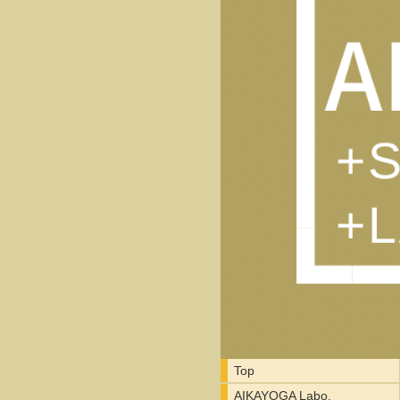
Top
AIKAYOGA Labo.