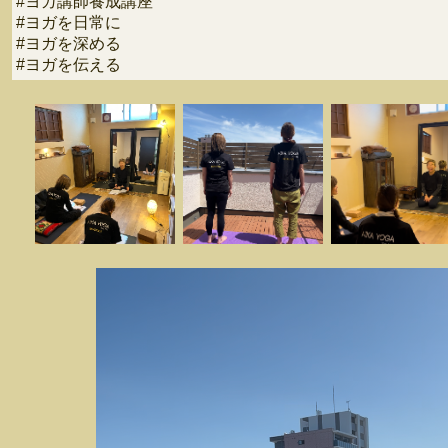
#ヨガ講師養成講座
#ヨガを日常に
#ヨガを深める
#ヨガを伝える