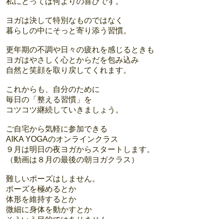
私にとっては何よりの喜びです。
ヨガは決して特別なものではなく
暮らしの中にそっと寄り添う習慣。
更年期の不調や日々の疲れを感じるときも
ヨガはやさしく心とからだを包み込み
自然と笑顔を取り戻してくれます。
これからも、自分のために
毎日の「整える習慣」を
コツコツ継続していきましょう。
ご自宅から気軽に参加できる
AIKA YOGAのオンラインクラス
９月は明日の夜ヨガからスタートします。
（動画は８月の最後の朝ヨガクラス）
難しいポーズはしません。
ポーズを極めるとか
体形を維持するとか
微細に身体を動かすとか