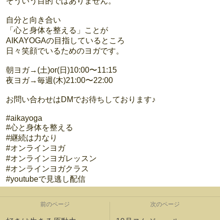
そういう目的ではありません。
自分と向き合い
「心と身体を整える」ことが
AIKAYOGAの目指しているところ
日々笑顔でいるためのヨガです。
朝ヨガ→(土)or(日)10:00〜11:15
夜ヨガ→毎週(木)21:00〜22:00
お問い合わせはDMでお待ちしております♪
#aikayoga
#心と身体を整える
#継続は力なり
#オンラインヨガ
#オンラインヨガレッスン
#オンラインヨガクラス
#youtubeで見逃し配信
前のページ
次のページ